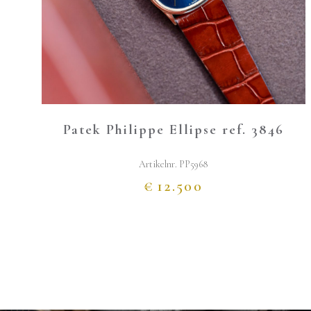
Patek Philippe Ellipse ref. 3846
Artikelnr.
PP5968
€
12.500