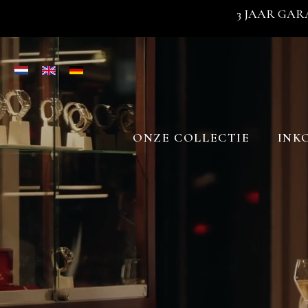
3 JAAR GAR
ONZE COLLECTIE
INK