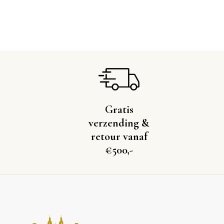
Gratis
verzending &
retour vanaf
€500,-