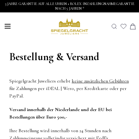
3 JAHRE GARANTIE AUF ALLE UHREN + ROLEX INZAHLUNGNAHMEGARANTIE
NACH 5 JAHREN *
Bestellung & Versand
Spiegelgracht Juweliers erhebt
keine zusätzlichen Gebühren
für Zahlungen per iDEAL | Wero, per Kreditkarte oder per
PayPal.
Versand innerhalb der Niederlande und der EU bei
Bestellungen über Euro 500,-
Ihre Bestellung wird innerhalb von 24 Stunden nach
Zahlungseingang
vollständig versichert
mit FedEx