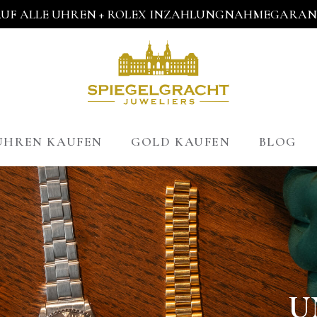
AUF ALLE UHREN + ROLEX INZAHLUNGNAHMEGARANT
UHREN KAUFEN
GOLD KAUFEN
BLOG
U