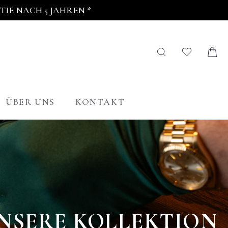
IE NACH 5 JAHREN *
ÜBER UNS
KONTAKT
NSERE KOLLEKTION