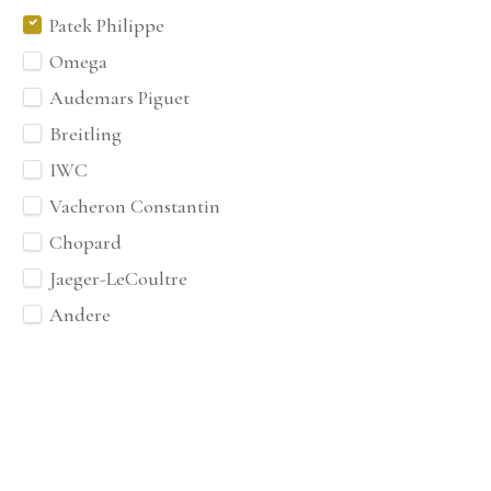
Patek Philippe
Omega
Audemars Piguet
Breitling
IWC
Vacheron Constantin
Chopard
Jaeger-LeCoultre
Andere