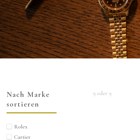
9 oder 9
Nach Marke
sortieren
Rolex
Cartier