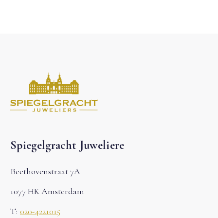
Spiegelgracht Juweliere
Beethovenstraat 7A
1077 HK Amsterdam
T:
020-4221015