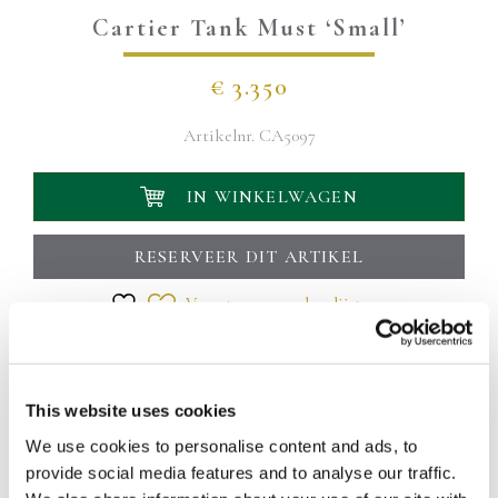
Cartier Tank Must ‘Small’
€
3.350
Artikelnr.
CA5097
IN WINKELWAGEN
RESERVEER DIT ARTIKEL
Voeg toe aan verlanglijst
Uw levering wordt binnen 1 á 2 werkdagen bezorgd
Eigenschappen
This website uses cookies
Vergulde (vermeil) horlogekast met een afmeting van 20 x
28mm. Zeer elegante rode wijzerplaat met goudkleurige
We use cookies to personalise content and ads, to
wijzers. Mineraal glas. Handwind uurwerk. Voorzien van een
provide social media features and to analyse our traffic.