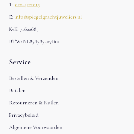
T:
020-4221015
E:
info@spiegelgrachtjuweliers.nl
KvK: 71622683
BTW: NL858787507B01
Service
Bestellen & Verzenden
Betalen
Retourneren & Ruilen
Privacybeleid
Algemene Voorwaarden