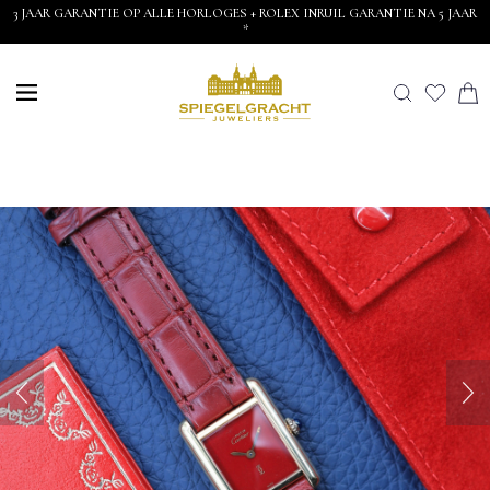
3 JAAR GARANTIE OP ALLE HORLOGES + ROLEX INRUIL GARANTIE NA 5 JAAR
*