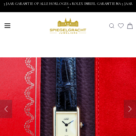
3 JAAR GARANTIE OP ALLE HORLOGES + ROLEX INRUIL GARANTIE NA 5 JAAR
*