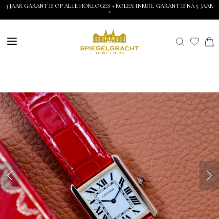
3 JAAR GARANTIE OP ALLE HORLOGES + ROLEX INRUIL GARANTIE NA 5 JAAR
*