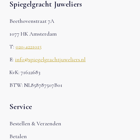
Spiegelgracht Juweliers
Beethovenstraat 7A
1077 HK Amsterdam
T:
020-4221015
E:
info@spiegelgrachtjuweliers.nl
KvK: 71622683
BTW: NL858787507B01
Service
Bestellen & Verzenden
Betalen