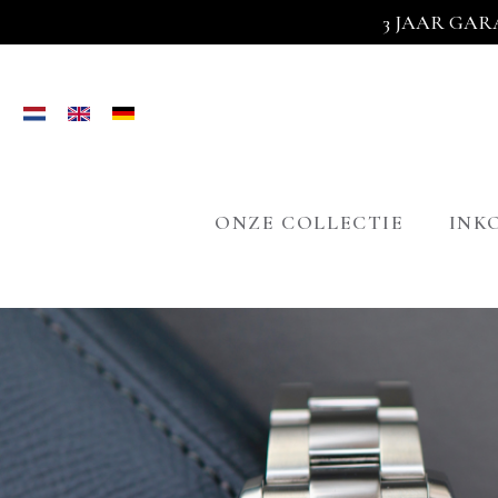
3 JAAR GAR
ONZE COLLECTIE
INK