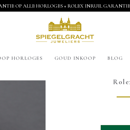
ANTIE OP ALLE HORLOGES + ROLEX INRUIL GARANTIE 
OOP HORLOGES
GOUD INKOOP
BLOG
Role