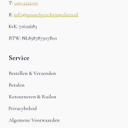
T:
020-4221015
E:
info@spiegelgrachtjuweliers.nl
KvK: 71622683
BTW: NL858787507B01
Service
Bestellen & Verzenden
Betalen
Retourneren & Ruilen
Privacybeleid
Algemene Voorwaarden