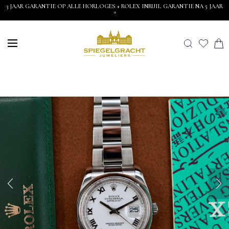
3 JAAR GARANTIE OP ALLE HORLOGES + ROLEX INRUIL GARANTIE NA 5 JAAR
*