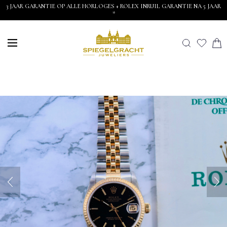
3 JAAR GARANTIE OP ALLE HORLOGES + ROLEX INRUIL GARANTIE NA 5 JAAR
*